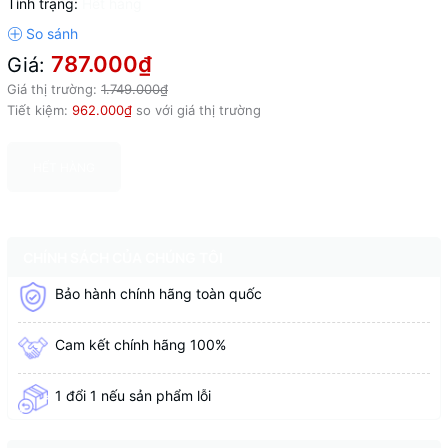
Tình trạng:
Hết hàng
787.000₫
Giá:
Giá thị trường:
1.749.000₫
Tiết kiệm:
962.000₫
so với giá thị trường
HẾT HÀNG
CHÍNH SÁCH CỦA CHÚNG TÔI
Bảo hành chính hãng toàn quốc
Cam kết chính hãng 100%
1 đổi 1 nếu sản phẩm lỗi