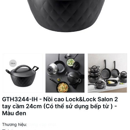
GTH3244-IH - Nồi cao Lock&Lock Salon 2
tay cầm 24cm (Có thể sử dụng bếp từ ) -
Màu đen
Thương hiệu:
Đang cập nhật