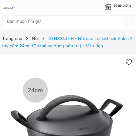
Số hệ thống
8 cửa hàng
Trang chủ
Nồi
GTH3244-IH - Nồi cao Lock&Lock Salon 2
tay cầm 24cm (Có thể sử dụng bếp từ ) - Màu đen