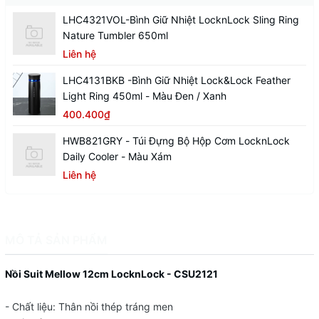
LHC4321VOL-Bình Giữ Nhiệt LocknLock Sling Ring
Nature Tumbler 650ml
Liên hệ
LHC4131BKB -Bình Giữ Nhiệt Lock&Lock Feather
Light Ring 450ml - Màu Đen / Xanh
400.400₫
HWB821GRY - Túi Đựng Bộ Hộp Cơm LocknLock
Daily Cooler - Màu Xám
Liên hệ
MÔ TẢ SẢN PHẨM
Nồi Suit Mellow 12cm LocknLock - CSU2121
- Chất liệu: Thân nồi thép tráng men