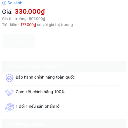
330.000₫
Giá:
Giá thị trường:
507.000₫
Tiết kiệm:
177.000₫
so với giá thị trường
HẾT HÀNG
CHÍNH SÁCH CỦA CHÚNG TÔI
Bảo hành chính hãng toàn quốc
Cam kết chính hãng 100%
1 đổi 1 nếu sản phẩm lỗi
CÓ THỂ BẠN THÍCH