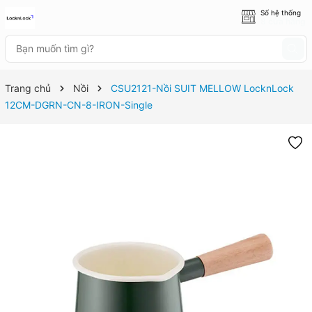
Số hệ thống
8 cửa hàng
Trang chủ
Nồi
CSU2121-Nồi SUIT MELLOW LocknLock
12CM-DGRN-CN-8-IRON-Single