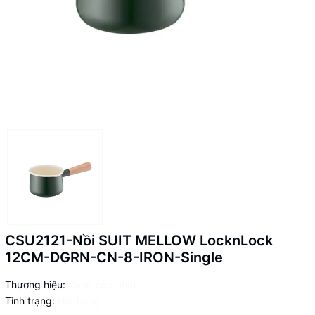
CSU2121-Nồi SUIT MELLOW LocknLock
12CM-DGRN-CN-8-IRON-Single
Thương hiệu:
Đang cập nhật
Tình trạng:
Hết hàng