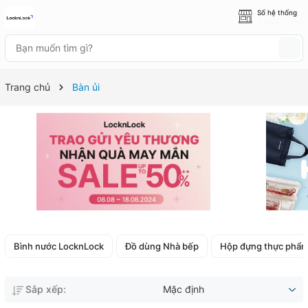
Số hệ thống
8 cửa hàng
Trang chủ
Bàn ủi
Bình nước LocknLock
Đồ dùng Nhà bếp
Hộp đựng thực phẩ
Sắp xếp:
Mặc định