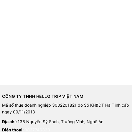
CÔNG TY TNHH HELLO TRIP VIỆT NAM
Mã số thuế doanh nghiệp 3002201821 do Sở KH&ĐT Hà Tĩnh cấp
ngày 09/11/2018
Địa chỉ:
136 Nguyễn Sỹ Sách, Trường Vinh, Nghệ An
Điện thoại:
0837746333