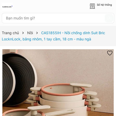
Số hệ thống
8 cửa hàng
Trang chủ
Nồi
CAS1855IH - Nồi chống dính Suit Bric
LocknLock, bằng nhôm, 1 tay cầm, 18 cm - màu ngà