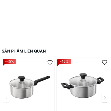
SẢN PHẨM LIÊN QUAN
-45%
-45%