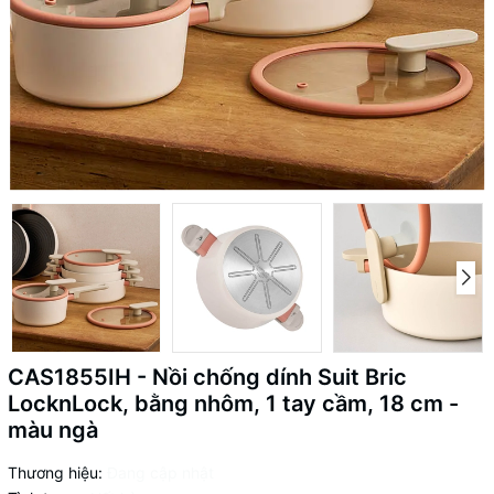
CAS1855IH - Nồi chống dính Suit Bric
LocknLock, bằng nhôm, 1 tay cầm, 18 cm -
màu ngà
Thương hiệu:
Đang cập nhật