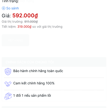
Tình trạng:
Hết hàng
592.000₫
Giá:
Giá thị trường:
911.000₫
Tiết kiệm:
319.000₫
so với giá thị trường
HẾT HÀNG
CHÍNH SÁCH CỦA CHÚNG TÔI
Bảo hành chính hãng toàn quốc
Cam kết chính hãng 100%
1 đổi 1 nếu sản phẩm lỗi