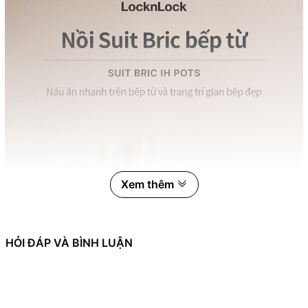
Xem thêm
HỎI ĐÁP VÀ BÌNH LUẬN