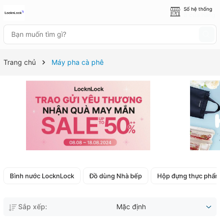
Số hệ thống
8 cửa hàng
Trang chủ
Máy pha cà phê
Bình nước LocknLock
Đồ dùng Nhà bếp
Hộp đựng thực phẩ
Sắp xếp:
Mặc định