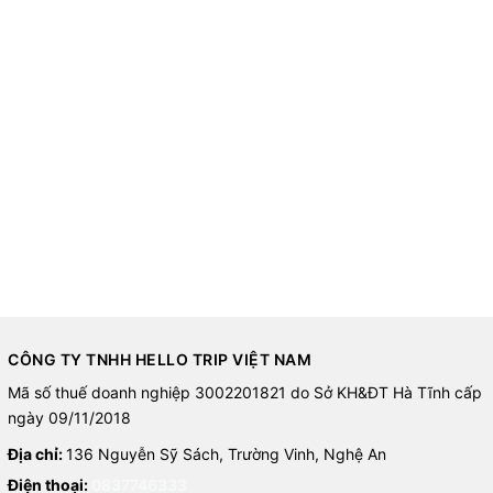
CÔNG TY TNHH HELLO TRIP VIỆT NAM
Mã số thuế doanh nghiệp 3002201821 do Sở KH&ĐT Hà Tĩnh cấp
ngày 09/11/2018
Địa chỉ:
136 Nguyễn Sỹ Sách, Trường Vinh, Nghệ An
Điện thoại:
0837746333