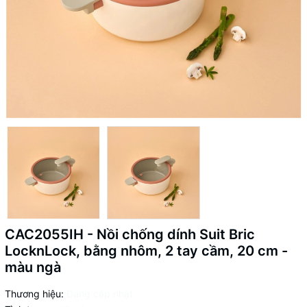
CAC2055IH - Nồi chống dính Suit Bric
LocknLock, bằng nhôm, 2 tay cầm, 20 cm -
màu ngà
Thương hiệu:
Đang cập nhật