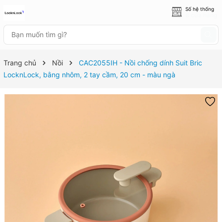
Số hệ thống
8 cửa hàng
Trang chủ
Nồi
CAC2055IH - Nồi chống dính Suit Bric
LocknLock, bằng nhôm, 2 tay cầm, 20 cm - màu ngà