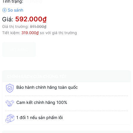
Tình trạng:
Hết hàng
592.000₫
Giá:
Giá thị trường:
911.000₫
Tiết kiệm:
319.000₫
so với giá thị trường
HẾT HÀNG
CHÍNH SÁCH CỦA CHÚNG TÔI
Bảo hành chính hãng toàn quốc
Cam kết chính hãng 100%
1 đổi 1 nếu sản phẩm lỗi