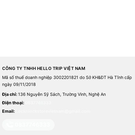
CÔNG TY TNHH HELLO TRIP VIỆT NAM
Mã số thuế doanh nghiệp 3002201821 do Sở KH&ĐT Hà Tĩnh cấp
ngày 09/11/2018
Địa chỉ:
136 Nguyễn Sỹ Sách, Trường Vinh, Nghệ An
Điện thoại:
0837746333
Email:
Locknlockstorevietnam@gmail.com
0837746333