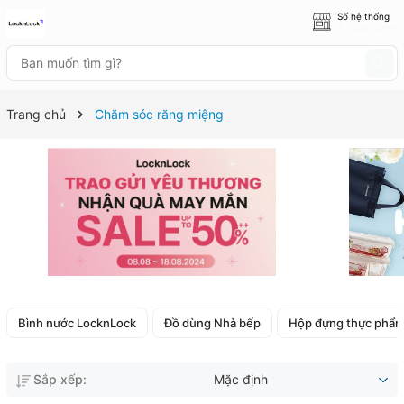
Số hệ thống
8 cửa hàng
Trang chủ
Chăm sóc răng miệng
Bình nước LocknLock
Đồ dùng Nhà bếp
Hộp đựng thực phẩ
Sắp xếp:
Mặc định