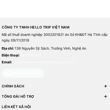
CÔNG TY TNHH HELLO TRIP VIỆT NAM
Mã số thuế doanh nghiệp 3002201821 do Sở KH&ĐT Hà Tĩnh cấp
ngày 09/11/2018
Địa chỉ:
136 Nguyễn Sỹ Sách, Trường Vinh, Nghệ An
Điện thoại:
0837746333
Email:
Locknlockstorevietnam@gmail.com
0837746333
CHÍNH SÁCH
TỔNG ĐÀI HỖ TRỢ
LIÊN KẾT XÃ HỘI