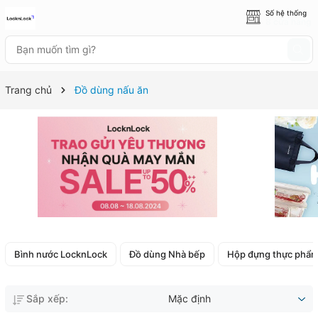
Số hệ thống
8 cửa hàng
Trang chủ
Đồ dùng nấu ăn
Bình nước LocknLock
Đồ dùng Nhà bếp
Hộp đựng thực phẩ
Sắp xếp:
Mặc định