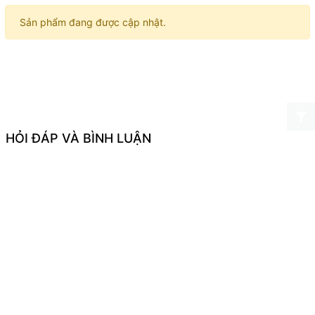
Sản phẩm đang được cập nhật.
HỎI ĐÁP VÀ BÌNH LUẬN