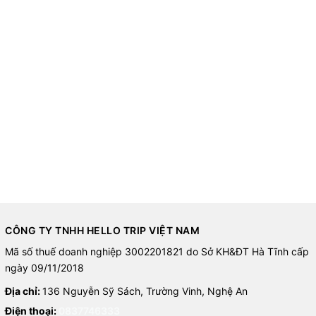
CÔNG TY TNHH HELLO TRIP VIỆT NAM
Mã số thuế doanh nghiệp 3002201821 do Sở KH&ĐT Hà Tĩnh cấp
ngày 09/11/2018
Địa chỉ:
136 Nguyễn Sỹ Sách, Trường Vinh, Nghệ An
Điện thoại:
0837746333