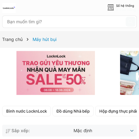
Số hệ thống
8 cửa hàng
Trang chủ
Máy hút bụi
Bình nước LocknLock
Đồ dùng Nhà bếp
Hộp đựng thực phẩ
Sắp xếp:
Mặc định