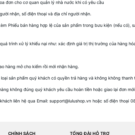
oa đơn cho cơ quan quản lý nhà nước khi có yêu cầu
gười nhận, số điện thoại và địa chỉ người nhận.
kèm Phiếu bán hàng hợp lệ của sản phẩm trong bưu kiện (nếu có), s
quá trình xử lý khiếu nại như: xác định giá trị thị trường của hàng h
ao hàng mở cho kiểm rồi mới nhận hàng.
loại sản phẩm quý khách có quyền trả hàng và không không thanh t
àng không đúng quý khách yêu cầu hoàn tiền hoặc giao lại đơn mới
khách liên hệ qua Email: support@lulushop.vn hoặc số điện thoại 
CHÍNH SÁCH
TỔNG ĐÀI HỖ TRỢ