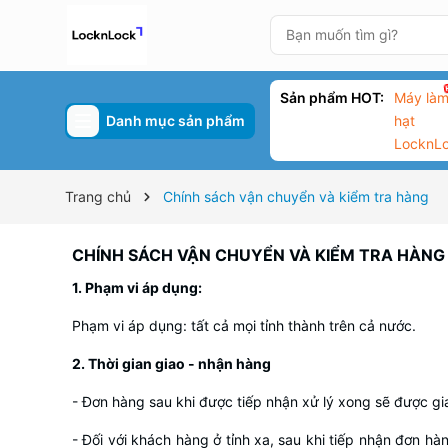
Sản phẩm HOT:
Máy làm
Danh mục sản phẩm
hạt
LocknL
Trang chủ
Chính sách vận chuyển và kiểm tra hàng
CHÍNH SÁCH VẬN CHUYỂN VÀ KIỂM TRA HÀNG
1. Phạm vi áp dụng:
Phạm vi áp dụng: tất cả mọi tỉnh thành trên cả nước.
2. Thời gian giao - nhận hàng
- Đơn hàng sau khi được tiếp nhận xử lý xong sẽ được g
- Đối với khách hàng ở tỉnh xa, sau khi tiếp nhận đơn hàn