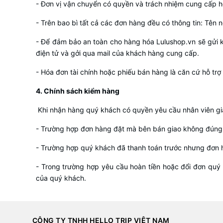
- Đơn vị vận chuyển có quyền và trách nhiệm cung cấp h
- Trên bao bì tất cả các đơn hàng đều có thông tin: Tên n
- Để đảm bảo an toàn cho hàng hóa Lulushop.vn sẽ gửi 
điện tử và gởi qua mail của khách hàng cung cấp.
- Hóa đơn tài chính hoặc phiếu bán hàng là căn cứ hỗ trợ 
4. Chính sách kiểm hàng
Khi nhận hàng quý khách có quyền yêu cầu nhân viên gi
- Trường hợp đơn hàng đặt mà bên bán giao không đúng 
- Trường hợp quý khách đã thanh toán trước nhưng đơn h
- Trong trường hợp yêu cầu hoàn tiền hoặc đổi đơn quý 
của quý khách.
CÔNG TY TNHH HELLO TRIP VIỆT NAM