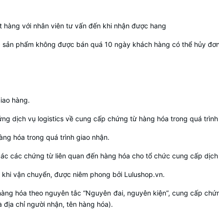
đặt hàng với nhân viên tư vấn đến khi nhận được hang
ặc sản phẩm không được bán quá 10 ngày khách hàng có thể hủy đơn 
giao hàng.
ng dịch vụ logistics về cung cấp chứng từ hàng hóa trong quá trình
ng hóa trong quá trình giao nhận.
ác các chứng từ liên quan đến hàng hóa cho tổ chức cung cấp dịch 
 khi vận chuyển, được niêm phong bởi Lulushop.vn.
hàng hóa theo nguyên tắc “Nguyên đai, nguyên kiện”, cung cấp chứn
à địa chỉ người nhận, tên hàng hóa).