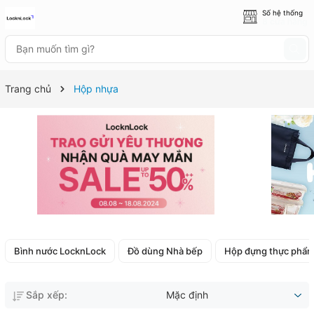
Số hệ thống
8 cửa hàng
Trang chủ
Hộp nhựa
Bình nước LocknLock
Đồ dùng Nhà bếp
Hộp đựng thực phẩ
Sắp xếp:
Mặc định