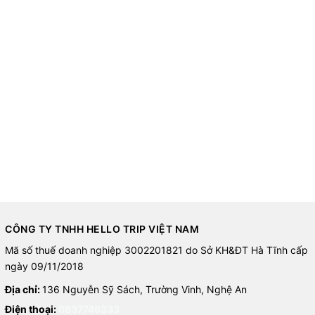
CÔNG TY TNHH HELLO TRIP VIỆT NAM
Mã số thuế doanh nghiệp 3002201821 do Sở KH&ĐT Hà Tĩnh cấp
ngày 09/11/2018
Địa chỉ:
136 Nguyễn Sỹ Sách, Trường Vinh, Nghệ An
Điện thoại:
0837746333