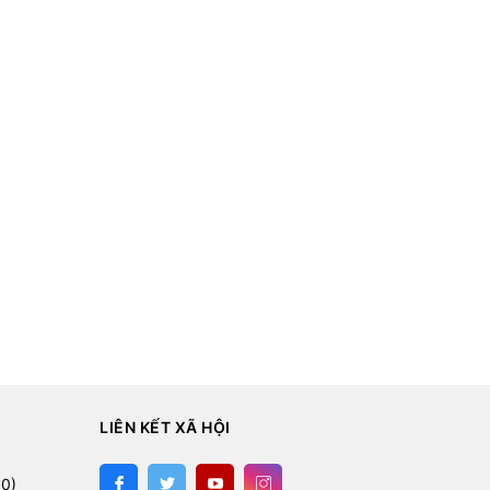
LIÊN KẾT XÃ HỘI
:
0)