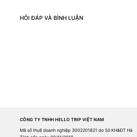
HỎI ĐÁP VÀ BÌNH LUẬN
CÔNG TY TNHH HELLO TRIP VIỆT NAM
Mã số thuế doanh nghiệp 3002201821 do Sở KH&ĐT Hà