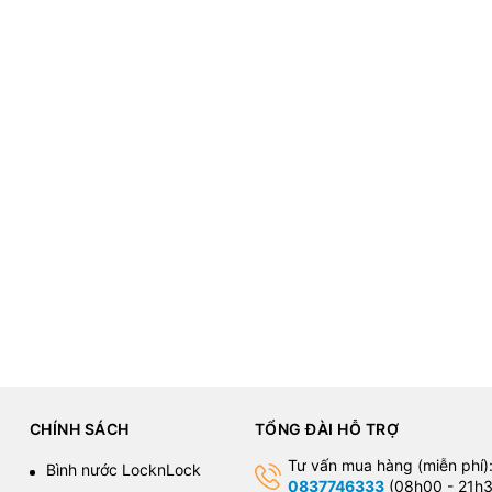
CHÍNH SÁCH
TỔNG ĐÀI HỖ TRỢ
Tư vấn mua hàng (miễn phí)
Bình nước LocknLock
0837746333
(08h00 - 21h3