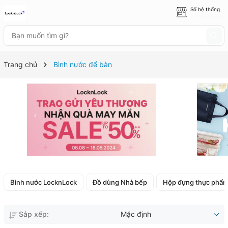
Số hệ thống
8 cửa hàng
Trang chủ
Bình nước để bàn
Bình nước LocknLock
Đồ dùng Nhà bếp
Hộp đựng thực phẩ
Sắp xếp:
Mặc định