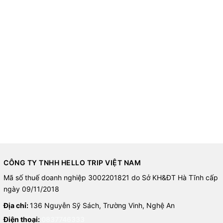
CÔNG TY TNHH HELLO TRIP VIỆT NAM
Mã số thuế doanh nghiệp 3002201821 do Sở KH&ĐT Hà Tĩnh cấp
ngày 09/11/2018
Địa chỉ:
136 Nguyễn Sỹ Sách, Trường Vinh, Nghệ An
Điện thoại:
0837746333