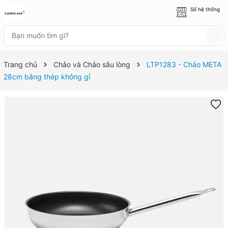
Số hệ thống
8 cửa hàng
Trang chủ
Chảo và Chảo sâu lòng
LTP1283 - Chảo META
28cm bằng thép không gỉ