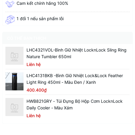
Cam kết chính hãng 100%
1 đổi 1 nếu sản phẩm lỗi
CÓ THỂ BẠN THÍCH
LHC4321VOL-Bình Giữ Nhiệt LocknLock Sling Ring
Nature Tumbler 650ml
Liên hệ
LHC4131BKB -Bình Giữ Nhiệt Lock&Lock Feather
Light Ring 450ml - Màu Đen / Xanh
400.400₫
HWB821GRY - Túi Đựng Bộ Hộp Cơm LocknLock
Daily Cooler - Màu Xám
Liên hệ