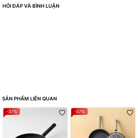
HỎI ĐÁP VÀ BÌNH LUẬN
SẢN PHẨM LIÊN QUAN
-37%
-37%