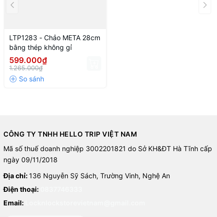
LTP1283 - Chảo META 28cm
bằng thép không gỉ
599.000₫
1.265.000₫
CÔNG TY TNHH HELLO TRIP VIỆT NAM
Mã số thuế doanh nghiệp 3002201821 do Sở KH&ĐT Hà Tĩnh cấp
ngày 09/11/2018
Địa chỉ:
136 Nguyễn Sỹ Sách, Trường Vinh, Nghệ An
Điện thoại:
0837746333
Email:
Locknlockstorevietnam@gmail.com