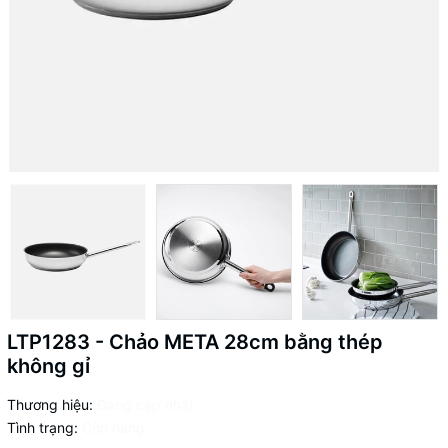
LTP1283 - Chảo META 28cm bằng thép
không gỉ
Thương hiệu:
Đang cập nhật
Tình trạng:
Còn hàng