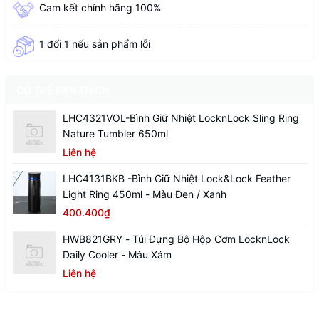
Cam kết chính hãng 100%
1 đổi 1 nếu sản phẩm lỗi
CÓ THỂ BẠN THÍCH
LHC4321VOL-Bình Giữ Nhiệt LocknLock Sling Ring
Nature Tumbler 650ml
Liên hệ
LHC4131BKB -Bình Giữ Nhiệt Lock&Lock Feather
Light Ring 450ml - Màu Đen / Xanh
400.400₫
HWB821GRY - Túi Đựng Bộ Hộp Cơm LocknLock
Daily Cooler - Màu Xám
Liên hệ