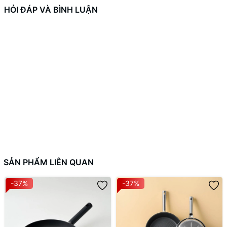
HỎI ĐÁP VÀ BÌNH LUẬN
SẢN PHẨM LIÊN QUAN
-37%
-37%