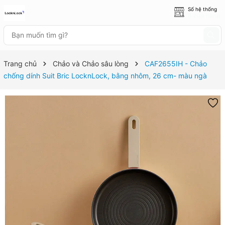
Số hệ thống
8 cửa hàng
Trang chủ
Chảo và Chảo sâu lòng
CAF2655IH - Chảo
chống dính Suit Bric LocknLock, bằng nhôm, 26 cm- màu ngà