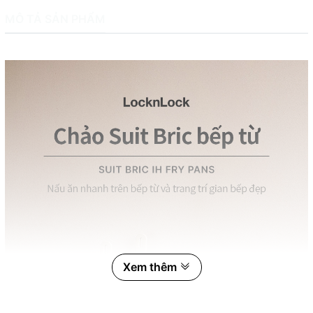
MÔ TẢ SẢN PHẨM
Xem thêm