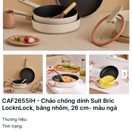
CAF2655IH - Chảo chống dính Suit Bric
LocknLock, bằng nhôm, 26 cm- màu ngà
Thương hiệu:
Đang cập nhật
Tình trạng:
Còn hàng