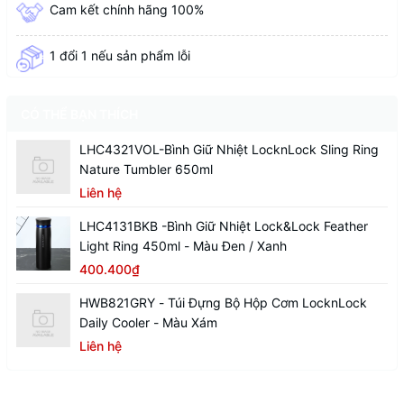
Cam kết chính hãng 100%
1 đổi 1 nếu sản phẩm lỗi
CÓ THỂ BẠN THÍCH
LHC4321VOL-Bình Giữ Nhiệt LocknLock Sling Ring
Nature Tumbler 650ml
Liên hệ
LHC4131BKB -Bình Giữ Nhiệt Lock&Lock Feather
Light Ring 450ml - Màu Đen / Xanh
400.400₫
HWB821GRY - Túi Đựng Bộ Hộp Cơm LocknLock
Daily Cooler - Màu Xám
Liên hệ