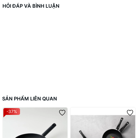
HỎI ĐÁP VÀ BÌNH LUẬN
SẢN PHẨM LIÊN QUAN
-37%