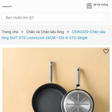
Số hệ thống
8 cửa hàng
Trang chủ
Chảo và Chảo sâu lòng
CSW2420-Chảo sâu
lòng SUIT STS LocknLock 24CM - CN-4-STS-Single