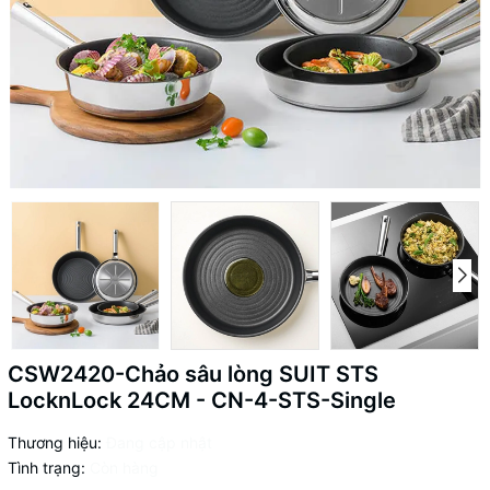
CSW2420-Chảo sâu lòng SUIT STS
LocknLock 24CM - CN-4-STS-Single
Thương hiệu:
Đang cập nhật
Tình trạng:
Còn hàng