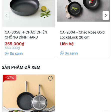
CAF3058IH-CHẢO CHIÊN
CAF2604 - Chảo Rose Gold
CHỐNG DÍNH HARD
Lock&Lock 26 cm
355.000₫
Liên hệ
563.000₫
SẢN PHẨM ĐÃ XEM
-37%