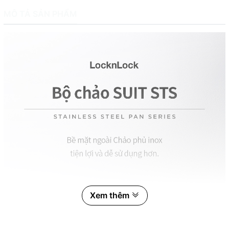
MÔ TẢ SẢN PHẨM
Xem thêm