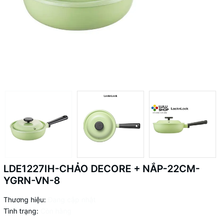
LDE1227IH-CHẢO DECORE + NẮP-22CM-
YGRN-VN-8
Thương hiệu:
Đang cập nhật
Tình trạng:
Còn hàng