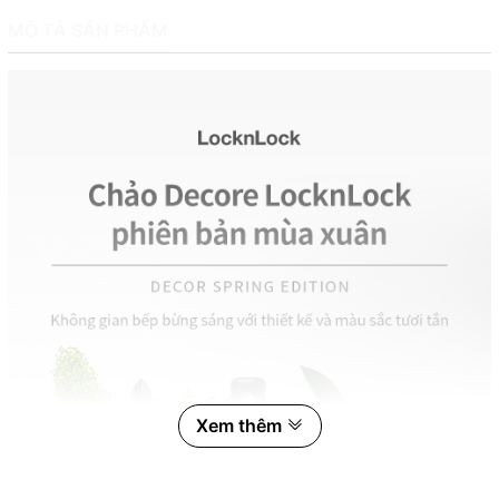
MÔ TẢ SẢN PHẨM
Xem thêm