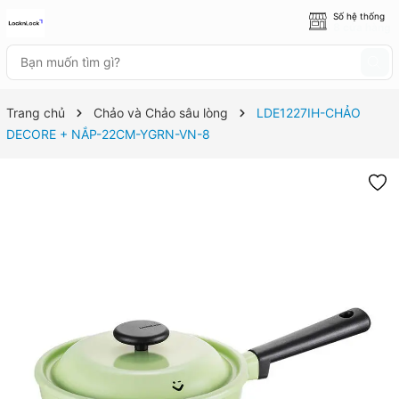
Số hệ thống
8 cửa hàng
Trang chủ
Chảo và Chảo sâu lòng
LDE1227IH-CHẢO
DECORE + NẮP-22CM-YGRN-VN-8