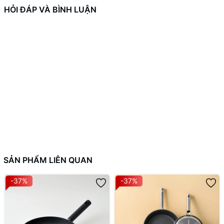
HỎI ĐÁP VÀ BÌNH LUẬN
SẢN PHẨM LIÊN QUAN
-37%
-37%