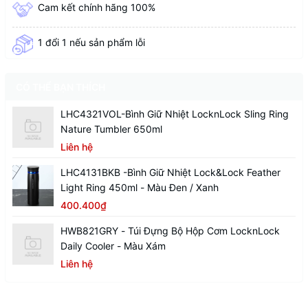
Cam kết chính hãng 100%
1 đổi 1 nếu sản phẩm lỗi
CÓ THỂ BẠN THÍCH
LHC4321VOL-Bình Giữ Nhiệt LocknLock Sling Ring
Nature Tumbler 650ml
Liên hệ
LHC4131BKB -Bình Giữ Nhiệt Lock&Lock Feather
Light Ring 450ml - Màu Đen / Xanh
400.400₫
HWB821GRY - Túi Đựng Bộ Hộp Cơm LocknLock
Daily Cooler - Màu Xám
Liên hệ