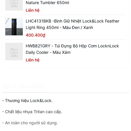
Nature Tumbler 650ml
Liên hệ
LHC4131BKB -Bình Giữ Nhiệt Lock&Lock Feather
Light Ring 450ml - Màu Đen / Xanh
400.400₫
HWB821GRY - Túi Đựng Bộ Hộp Cơm LocknLock
Daily Cooler - Màu Xám
Liên hệ
MÔ TẢ SẢN PHẨM
- Thương hiệu Lock&Lock.
- Chất liệu nhựa Tritan cao cấp.
- An toàn cho người sử dụng.