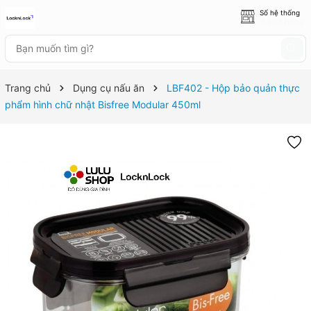
Số hệ thống
8 cửa hàng
Trang chủ
Dụng cụ nấu ăn
LBF402 - Hộp bảo quản thực
phẩm hình chữ nhật Bisfree Modular 450ml