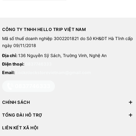
CÔNG TY TNHH HELLO TRIP VIỆT NAM
Mã số thuế doanh nghiệp 3002201821 do Sở KH&ĐT Hà Tĩnh cấp
ngày 09/11/2018
Địa chỉ:
136 Nguyễn Sỹ Sách, Trường Vinh, Nghệ An
Điện thoại:
0837746333
Email:
Locknlockstorevietnam@gmail.com
0837746333
CHÍNH SÁCH
TỔNG ĐÀI HỖ TRỢ
LIÊN KẾT XÃ HỘI