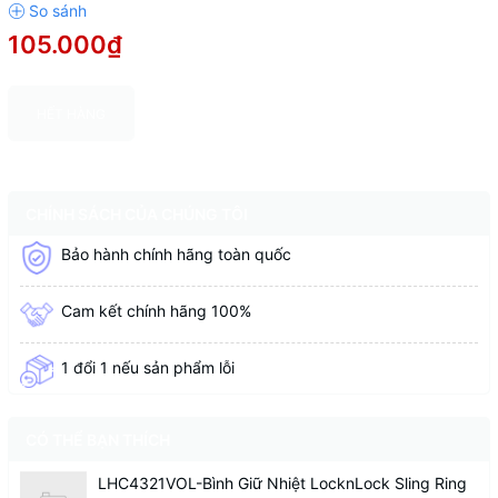
105.000₫
HẾT HÀNG
CHÍNH SÁCH CỦA CHÚNG TÔI
Bảo hành chính hãng toàn quốc
Cam kết chính hãng 100%
1 đổi 1 nếu sản phẩm lỗi
CÓ THỂ BẠN THÍCH
LHC4321VOL-Bình Giữ Nhiệt LocknLock Sling Ring