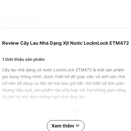
MÔ TẢ SẢN PHẨM
Review Cây Lau Nhà Dạng Xịt Nước LocknLock ETM472
1.Giới thiệu sản phẩm
Cây lau nhà dạng xịt nước LocknLock ETM472 là một sản phẩm
gia dụng thông minh, được thiết kế để giúp việc vệ sinh sàn nhà
trở nên dễ dàng và tiện lợi hơn bao giờ hết. Với thiết kế đơn giản
nhưng hiệu quả, sản phẩm này phù hợp với mọi không gian sống,
từ căn hộ nhỏ đến những ngôi nhà rộng lớn.
Xem thêm