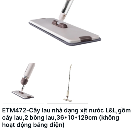
ETM472-Cây lau nhà dạng xịt nước L&L,gồm
cây lau,2 bông lau,36*10*129cm (không
hoạt động bằng điện)