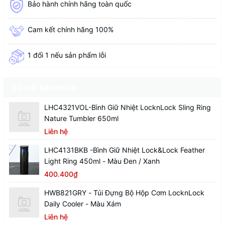
Bảo hành chính hãng toàn quốc
Cam kết chính hãng 100%
1 đổi 1 nếu sản phẩm lỗi
CÓ THỂ BẠN THÍCH
LHC4321VOL-Bình Giữ Nhiệt LocknLock Sling Ring
Nature Tumbler 650ml
Liên hệ
LHC4131BKB -Bình Giữ Nhiệt Lock&Lock Feather
Light Ring 450ml - Màu Đen / Xanh
400.400₫
HWB821GRY - Túi Đựng Bộ Hộp Cơm LocknLock
Daily Cooler - Màu Xám
Liên hệ