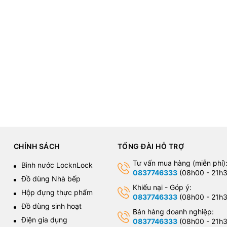
CHÍNH SÁCH
TỔNG ĐÀI HỖ TRỢ
Tư vấn mua hàng (miễn phí)
Bình nước LocknLock
0837746333
(08h00 - 21h3
Đồ dùng Nhà bếp
Khiếu nại - Góp ý:
Hộp đựng thực phẩm
0837746333
(08h00 - 21h3
Đồ dùng sinh hoạt
Bán hàng doanh nghiệp:
Điện gia dụng
0837746333
(08h00 - 21h3