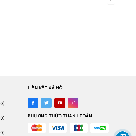
LIÊN KẾT XÃ HỘI
:
0)
PHƯƠNG THỨC THANH TOÁN
0)
0)