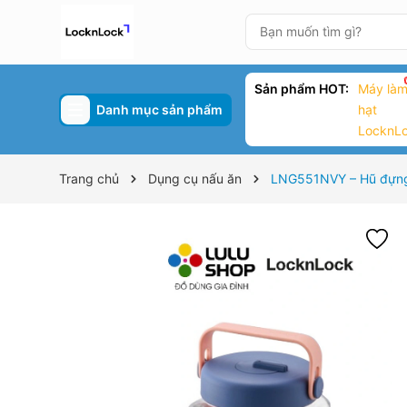
Sản phẩm HOT:
Máy làm
Danh mục sản phẩm
hạt
LocknL
Trang chủ
Dụng cụ nấu ăn
LNG551NVY – Hũ đựng 