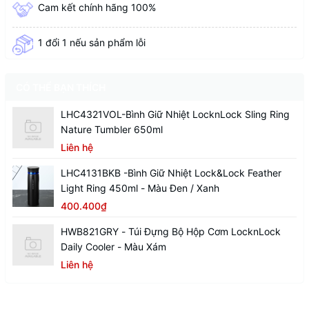
Cam kết chính hãng 100%
1 đổi 1 nếu sản phẩm lỗi
CÓ THỂ BẠN THÍCH
LHC4321VOL-Bình Giữ Nhiệt LocknLock Sling Ring
Nature Tumbler 650ml
Liên hệ
LHC4131BKB -Bình Giữ Nhiệt Lock&Lock Feather
Light Ring 450ml - Màu Đen / Xanh
400.400₫
HWB821GRY - Túi Đựng Bộ Hộp Cơm LocknLock
Daily Cooler - Màu Xám
Liên hệ