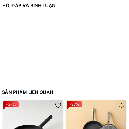
HỎI ĐÁP VÀ BÌNH LUẬN
SẢN PHẨM LIÊN QUAN
-37%
-37%