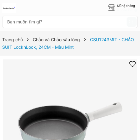
Số hệ thống
8 cửa hàng
Trang chủ
Chảo và Chảo sâu lòng
CSU1243MIT - CHẢO
SUIT LocknLock, 24CM - Màu Mint