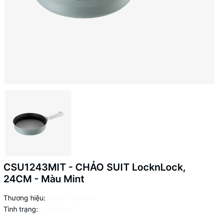
CSU1243MIT - CHẢO SUIT LocknLock,
24CM - Màu Mint
Thương hiệu:
Đang cập nhật
Tình trạng:
Còn hàng