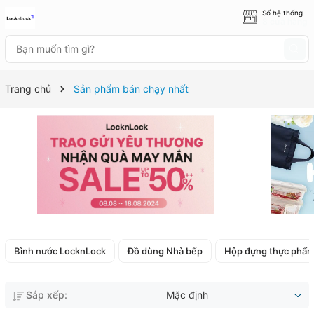
Số hệ thống
8 cửa hàng
Trang chủ
Sản phẩm bán chạy nhất
Bình nước LocknLock
Đồ dùng Nhà bếp
Hộp đựng thực phẩ
Sắp xếp:
Mặc định