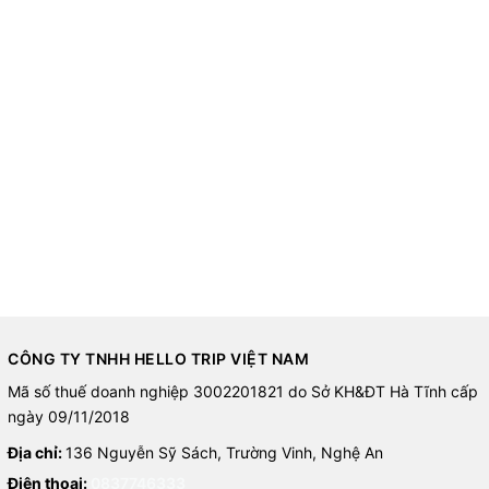
CÔNG TY TNHH HELLO TRIP VIỆT NAM
Mã số thuế doanh nghiệp 3002201821 do Sở KH&ĐT Hà Tĩnh cấp
ngày 09/11/2018
Địa chỉ:
136 Nguyễn Sỹ Sách, Trường Vinh, Nghệ An
Điện thoại:
0837746333