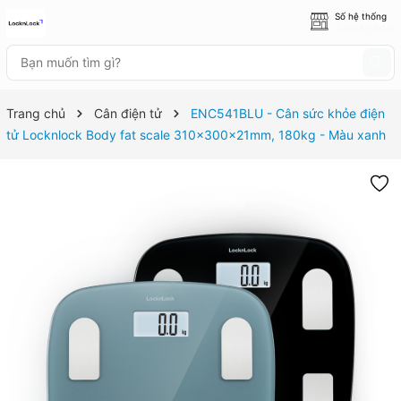
Số hệ thống
8 cửa hàng
Trang chủ
Cân điện tử
ENC541BLU - Cân sức khỏe điện
tử Locknlock Body fat scale 310x300x21mm, 180kg - Màu xanh