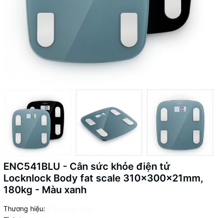
ENC541BLU - Cân sức khỏe điện tử
Locknlock Body fat scale 310x300x21mm,
180kg - Màu xanh
Thương hiệu:
Đang cập nhật