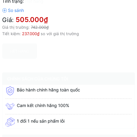
Tình trạng:
Hết hàng
505.000₫
Giá:
Giá thị trường:
742.000₫
Tiết kiệm:
237.000₫
so với giá thị trường
HẾT HÀNG
CHÍNH SÁCH CỦA CHÚNG TÔI
Bảo hành chính hãng toàn quốc
Cam kết chính hãng 100%
1 đổi 1 nếu sản phẩm lỗi