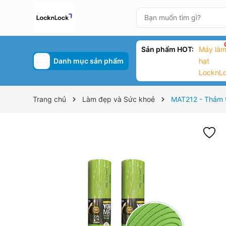
Sản phẩm HOT:
Máy làm
Danh mục sản phẩm
hạt
LocknL
Trang chủ
Làm đẹp và Sức khoẻ
MAT212 - Thảm 