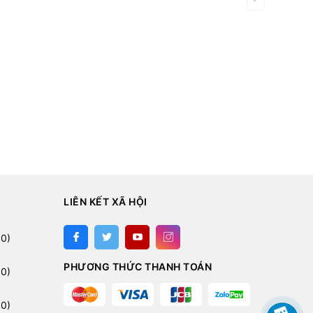
LIÊN KẾT XÃ HỘI
:
0)
PHƯƠNG THỨC THANH TOÁN
0)
0)