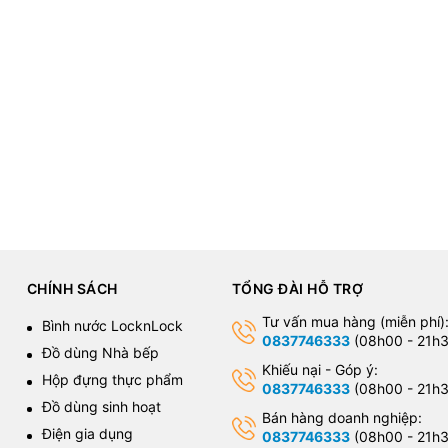
CHÍNH SÁCH
TỔNG ĐÀI HỖ TRỢ
Tư vấn mua hàng (miễn phí)
Bình nước LocknLock
0837746333
(08h00 - 21h3
Đồ dùng Nhà bếp
Khiếu nại - Góp ý:
Hộp đựng thực phẩm
0837746333
(08h00 - 21h3
Đồ dùng sinh hoạt
Bán hàng doanh nghiệp:
Điện gia dụng
0837746333
(08h00 - 21h3