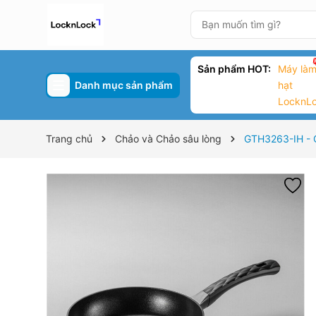
Sản phẩm HOT:
Máy làm
Danh mục sản phẩm
hạt
LocknL
Trang chủ
Chảo và Chảo sâu lòng
GTH3263-IH - C