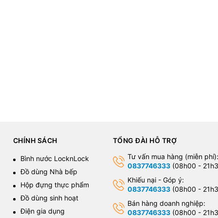
CHÍNH SÁCH
TỔNG ĐÀI HỖ TRỢ
Tư vấn mua hàng (miễn phí)
Bình nước LocknLock
0837746333
(08h00 - 21h3
Đồ dùng Nhà bếp
Khiếu nại - Góp ý:
Hộp đựng thực phẩm
0837746333
(08h00 - 21h3
Đồ dùng sinh hoạt
Bán hàng doanh nghiệp:
Điện gia dụng
0837746333
(08h00 - 21h3