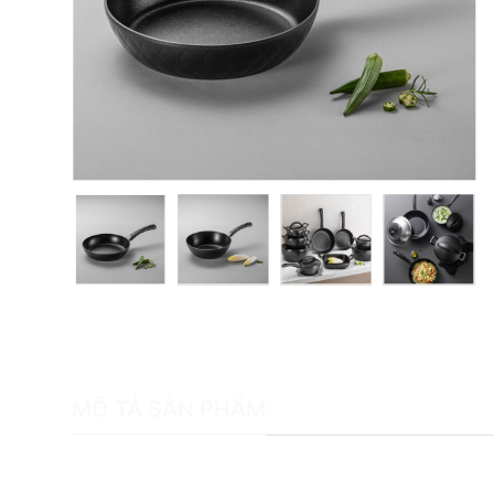
MÔ TẢ SẢN PHẨM