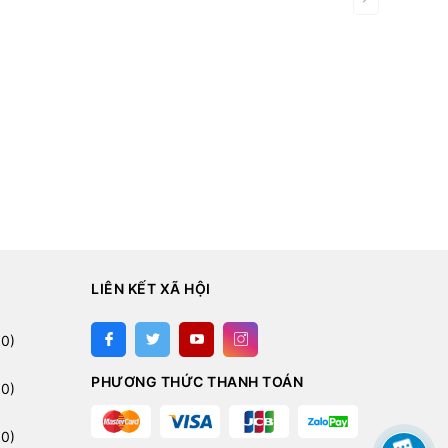
LIÊN KẾT XÃ HỘI
:
0)
PHƯƠNG THỨC THANH TOÁN
0)
0)