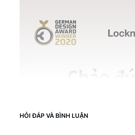
HỎI ĐÁP VÀ BÌNH LUẬN