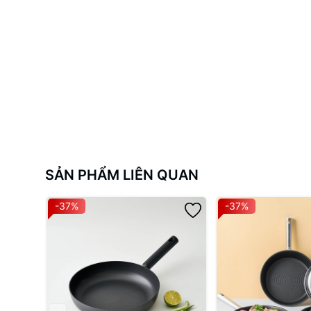
SẢN PHẨM LIÊN QUAN
-37%
-37%