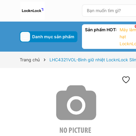
Sản phẩm HOT:
Máy làm
Danh mục sản phẩm
hạt
LocknL
Trang chủ
LHC4321VOL-Bình giữ nhiệt LocknLock Sli