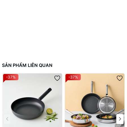
SẢN PHẨM LIÊN QUAN
-37%
-37%