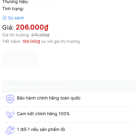
Thương hiệu:
Đang cập nhật
Tình trạng:
Hết hàng
206.000₫
Giá:
Giá thị trường:
375.000₫
Tiết kiệm:
169.000₫
so với giá thị trường
HẾT HÀNG
CHÍNH SÁCH CỦA CHÚNG TÔI
Bảo hành chính hãng toàn quốc
Cam kết chính hãng 100%
1 đổi 1 nếu sản phẩm lỗi