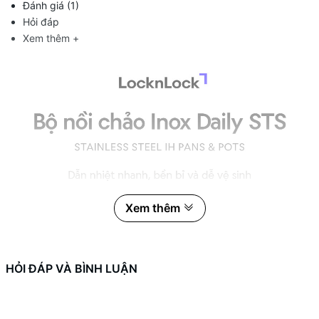
Đánh giá (1)
Hỏi đáp
Xem thêm +
Xem thêm
HỎI ĐÁP VÀ BÌNH LUẬN