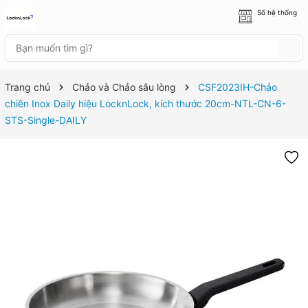
Số hệ thống
8 cửa hàng
Trang chủ
Chảo và Chảo sâu lòng
CSF2023IH-Chảo
chiên Inox Daily hiệu LocknLock, kích thước 20cm-NTL-CN-6-
STS-Single-DAILY