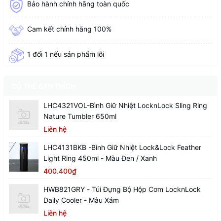
Bảo hành chính hãng toàn quốc
Cam kết chính hãng 100%
1 đổi 1 nếu sản phẩm lỗi
CÓ THỂ BẠN THÍCH
LHC4321VOL-Bình Giữ Nhiệt LocknLock Sling Ring
Nature Tumbler 650ml
Liên hệ
LHC4131BKB -Bình Giữ Nhiệt Lock&Lock Feather
Light Ring 450ml - Màu Đen / Xanh
400.400₫
HWB821GRY - Túi Đựng Bộ Hộp Cơm LocknLock
Daily Cooler - Màu Xám
Liên hệ