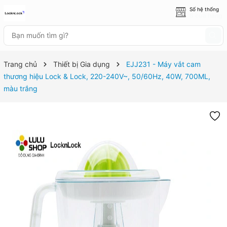
Số hệ thống
8 cửa hàng
Trang chủ
Thiết bị Gia dụng
EJJ231 - Máy vắt cam
thương hiệu Lock & Lock, 220-240V~, 50/60Hz, 40W, 700ML,
màu trắng