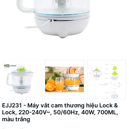
EJJ231 - Máy vắt cam thương hiệu Lock &
Lock, 220-240V~, 50/60Hz, 40W, 700ML,
màu trắng