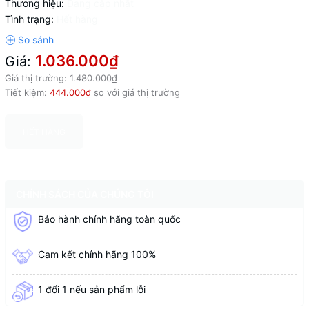
Thương hiệu:
Đang cập nhật
Tình trạng:
Hết hàng
1.036.000₫
Giá:
Giá thị trường:
1.480.000₫
Tiết kiệm:
444.000₫
so với giá thị trường
HẾT HÀNG
CHÍNH SÁCH CỦA CHÚNG TÔI
Bảo hành chính hãng toàn quốc
Cam kết chính hãng 100%
1 đổi 1 nếu sản phẩm lỗi