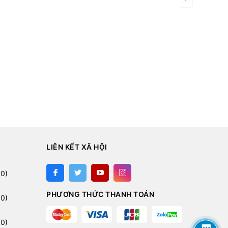
LIÊN KẾT XÃ HỘI
:
0)
PHƯƠNG THỨC THANH TOÁN
0)
0)