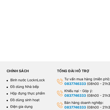
CHÍNH SÁCH
TỔNG ĐÀI HỖ TRỢ
Tư vấn mua hàng (miễn phí)
Bình nước LocknLock
0837746333
(08h00 - 21h3
Đồ dùng Nhà bếp
Khiếu nại - Góp ý:
Hộp đựng thực phẩm
0837746333
(08h00 - 21h3
Đồ dùng sinh hoạt
Bán hàng doanh nghiệp:
Điện gia dụng
0837746333
(08h00 - 21h3