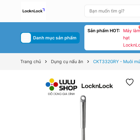
Sản phẩm HOT:
Máy làm
Danh mục sản phẩm
hạt
LocknL
Trang chủ
Dụng cụ nấu ăn
CKT332GRY - Muôi mú