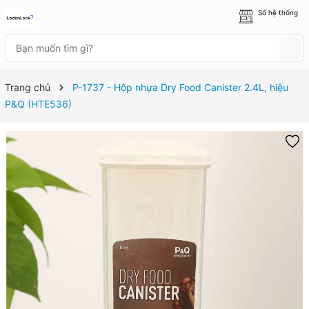
Số hệ thống
8 cửa hàng
Trang chủ
P-1737 - Hộp nhựa Dry Food Canister 2.4L, hiệu
P&Q (HTE536)