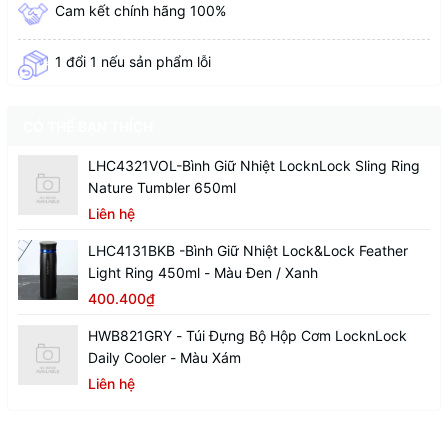
Cam kết chính hãng 100%
1 đổi 1 nếu sản phẩm lỗi
CÓ THỂ BẠN THÍCH
LHC4321VOL-Bình Giữ Nhiệt LocknLock Sling Ring
Nature Tumbler 650ml
Liên hệ
LHC4131BKB -Bình Giữ Nhiệt Lock&Lock Feather
Light Ring 450ml - Màu Đen / Xanh
400.400₫
HWB821GRY - Túi Đựng Bộ Hộp Cơm LocknLock
Daily Cooler - Màu Xám
Liên hệ