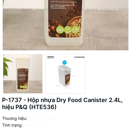
P-1737 - Hộp nhựa Dry Food Canister 2.4L,
hiệu P&Q (HTE536)
Thương hiệu:
Đang cập nhật
Tình trạng:
Còn hàng