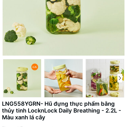
LNG558YGRN- Hũ đựng thực phẩm bằng
thủy tinh LocknLock Daily Breathing - 2.2L -
Màu xanh lá cây