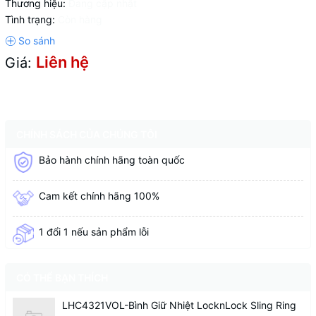
Thương hiệu:
Đang cập nhật
Tình trạng:
Còn hàng
Liên hệ
Giá:
CHÍNH SÁCH CỦA CHÚNG TÔI
Bảo hành chính hãng toàn quốc
Cam kết chính hãng 100%
1 đổi 1 nếu sản phẩm lỗi
CÓ THỂ BẠN THÍCH
LHC4321VOL-Bình Giữ Nhiệt LocknLock Sling Ring