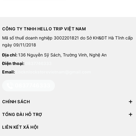
CÔNG TY TNHH HELLO TRIP VIỆT NAM
Mã số thuế doanh nghiệp 3002201821 do Sở KH&ĐT Hà Tĩnh cấp
ngày 09/11/2018
Địa chỉ:
136 Nguyễn Sỹ Sách, Trường Vinh, Nghệ An
Điện thoại:
0837746333
Email:
Locknlockstorevietnam@gmail.com
0837746333
CHÍNH SÁCH
TỔNG ĐÀI HỖ TRỢ
LIÊN KẾT XÃ HỘI