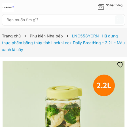
Số hệ thống
8 cửa hàng
Trang chủ
Phụ kiện Nhà bếp
LNG558YGRN- Hũ đựng
thực phẩm bằng thủy tinh LocknLock Daily Breathing - 2.2L - Màu
xanh lá cây