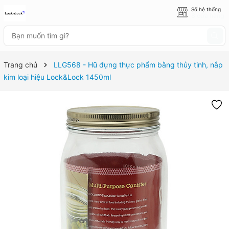
Số hệ thống
8 cửa hàng
Trang chủ
LLG568 - Hũ đựng thực phẩm bằng thủy tinh, nắp
kim loại hiệu Lock&Lock 1450ml