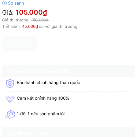
105.000₫
Giá:
Giá thị trường:
150.000₫
Tiết kiệm:
45.000₫
so với giá thị trường
HẾT HÀNG
CHÍNH SÁCH CỦA CHÚNG TÔI
Bảo hành chính hãng toàn quốc
Cam kết chính hãng 100%
1 đổi 1 nếu sản phẩm lỗi
CÓ THỂ BẠN THÍCH