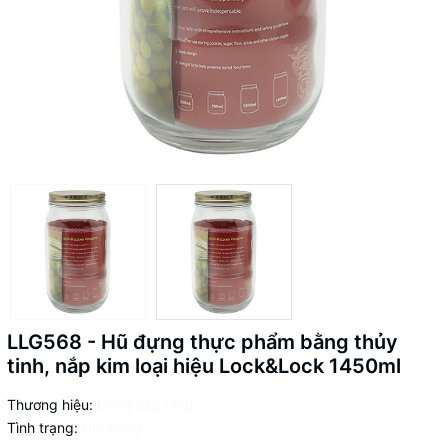
LLG568 - Hũ đựng thực phẩm bằng thủy
tinh, nắp kim loại hiệu Lock&Lock 1450ml
Thương hiệu:
Đang cập nhật
Tình trạng:
Hết hàng