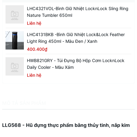
LHC4321VOL-Bình Giữ Nhiệt LocknLock Sling Ring
Nature Tumbler 650ml
Liên hệ
LHC4131BKB -Bình Giữ Nhiệt Lock&Lock Feather
Light Ring 450ml - Màu Đen / Xanh
400.400₫
HWB821GRY - Túi Đựng Bộ Hộp Cơm LocknLock
Daily Cooler - Màu Xám
Liên hệ
MÔ TẢ SẢN PHẨM
LLG568 - Hũ đựng thực phẩm bằng thủy tinh, nắp kim