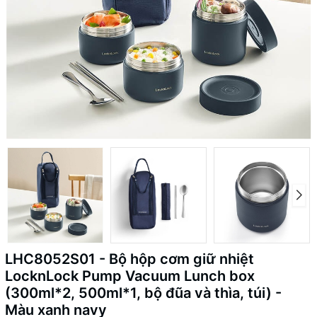
LHC8052S01 - Bộ hộp cơm giữ nhiệt
LocknLock Pump Vacuum Lunch box
(300ml*2, 500ml*1, bộ đũa và thìa, túi) -
Màu xanh navy