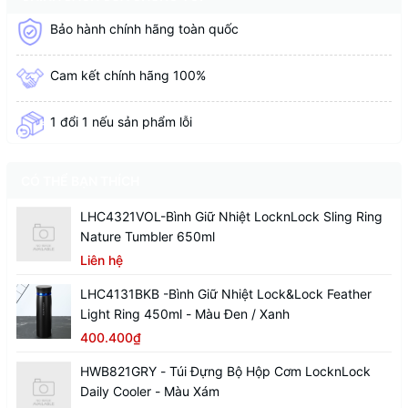
Bảo hành chính hãng toàn quốc
Cam kết chính hãng 100%
1 đổi 1 nếu sản phẩm lỗi
CÓ THỂ BẠN THÍCH
LHC4321VOL-Bình Giữ Nhiệt LocknLock Sling Ring
Nature Tumbler 650ml
Liên hệ
LHC4131BKB -Bình Giữ Nhiệt Lock&Lock Feather
Light Ring 450ml - Màu Đen / Xanh
400.400₫
HWB821GRY - Túi Đựng Bộ Hộp Cơm LocknLock
Daily Cooler - Màu Xám