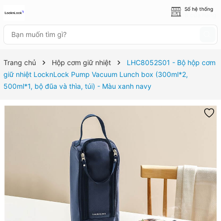
Số hệ thống
8 cửa hàng
Trang chủ
Hộp cơm giữ nhiệt
LHC8052S01 - Bộ hộp cơm
giữ nhiệt LocknLock Pump Vacuum Lunch box (300ml*2,
500ml*1, bộ đũa và thìa, túi) - Màu xanh navy