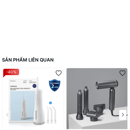
em bé.
SẢN PHẨM LIÊN QUAN
-40%