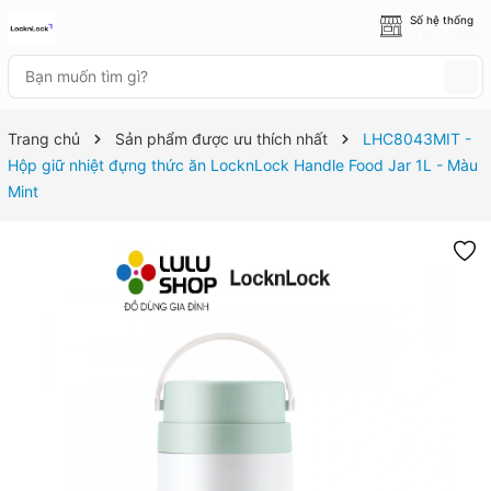
Số hệ thống
8 cửa hàng
Trang chủ
Sản phẩm được ưu thích nhất
LHC8043MIT -
Hộp giữ nhiệt đựng thức ăn LocknLock Handle Food Jar 1L - Màu
Mint