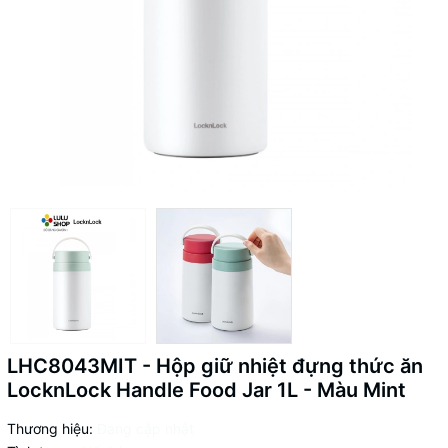
LHC8043MIT - Hộp giữ nhiệt đựng thức ăn
LocknLock Handle Food Jar 1L - Màu Mint
Thương hiệu:
Đang cập nhật