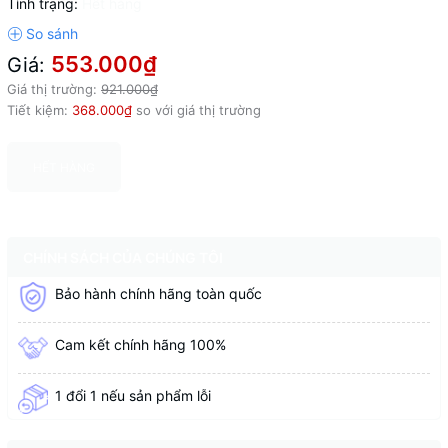
Tình trạng:
Hết hàng
553.000₫
Giá:
Giá thị trường:
921.000₫
Tiết kiệm:
368.000₫
so với giá thị trường
HẾT HÀNG
CHÍNH SÁCH CỦA CHÚNG TÔI
Bảo hành chính hãng toàn quốc
Cam kết chính hãng 100%
1 đổi 1 nếu sản phẩm lỗi