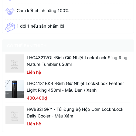
Cam kết chính hãng 100%
1 đổi 1 nếu sản phẩm lỗi
CÓ THỂ BẠN THÍCH
LHC4321VOL-Bình Giữ Nhiệt LocknLock Sling Ring
Nature Tumbler 650ml
Liên hệ
LHC4131BKB -Bình Giữ Nhiệt Lock&Lock Feather
Light Ring 450ml - Màu Đen / Xanh
400.400₫
HWB821GRY - Túi Đựng Bộ Hộp Cơm LocknLock
Daily Cooler - Màu Xám
Liên hệ