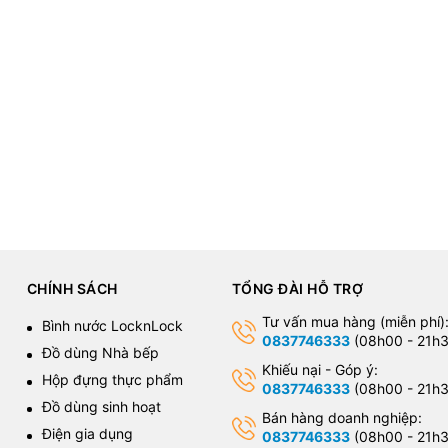
CHÍNH SÁCH
TỔNG ĐÀI HỖ TRỢ
Tư vấn mua hàng (miễn phí)
Bình nước LocknLock
0837746333
(08h00 - 21h3
Đồ dùng Nhà bếp
Khiếu nại - Góp ý:
Hộp đựng thực phẩm
0837746333
(08h00 - 21h3
Đồ dùng sinh hoạt
Bán hàng doanh nghiệp:
Điện gia dụng
0837746333
(08h00 - 21h3