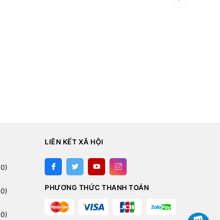
LIÊN KẾT XÃ HỘI
:
0)
PHƯƠNG THỨC THANH TOÁN
0)
0)