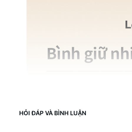
HỎI ĐÁP VÀ BÌNH LUẬN