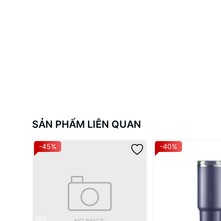
SẢN PHẨM LIÊN QUAN
-45%
-40%