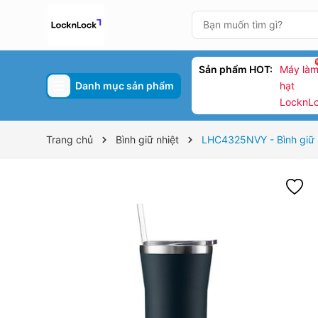
Sản phẩm HOT:
Máy làm
Danh mục sản phẩm
hạt
LocknL
Trang chủ
Bình giữ nhiệt
LHC4325NVY - Bình giữ n