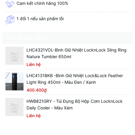
Cam kết chính hãng 100%
1 đổi 1 nếu sản phẩm lỗi
CÓ THỂ BẠN THÍCH
LHC4321VOL-Bình Giữ Nhiệt LocknLock Sling Ring
Nature Tumbler 650ml
Liên hệ
LHC4131BKB -Bình Giữ Nhiệt Lock&Lock Feather
Light Ring 450ml - Màu Đen / Xanh
400.400₫
HWB821GRY - Túi Đựng Bộ Hộp Cơm LocknLock
Daily Cooler - Màu Xám
Liên hệ