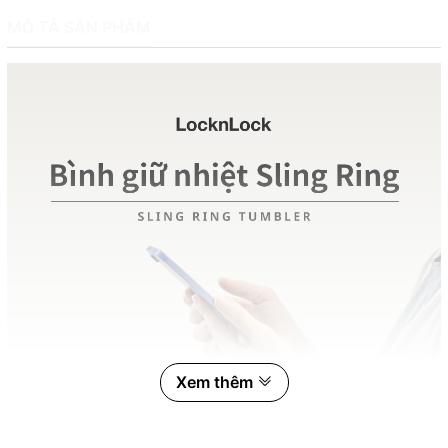
MÔ TẢ SẢN PHẨM
Xem thêm