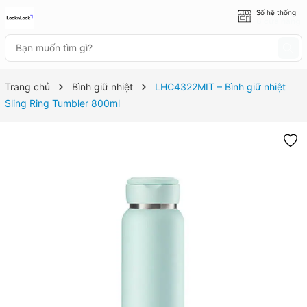
Số hệ thống
8 cửa hàng
Trang chủ
Bình giữ nhiệt
LHC4322MIT – Bình giữ nhiệt
Sling Ring Tumbler 800ml