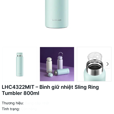
LHC4322MIT – Bình giữ nhiệt Sling Ring
Tumbler 800ml
Thương hiệu:
Đang cập nhật
Tình trạng:
Còn hàng