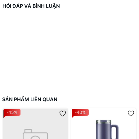
HỎI ĐÁP VÀ BÌNH LUẬN
SẢN PHẨM LIÊN QUAN
-45%
-40%