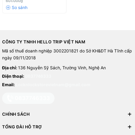
601.000₫
CÔNG TY TNHH HELLO TRIP VIỆT NAM
Mã số thuế doanh nghiệp 3002201821 do Sở KH&ĐT Hà Tĩnh cấp
ngày 09/11/2018
Địa chỉ:
136 Nguyễn Sỹ Sách, Trường Vinh, Nghệ An
Điện thoại:
0837746333
Email:
Locknlockstorevietnam@gmail.com
0837746333
CHÍNH SÁCH
TỔNG ĐÀI HỖ TRỢ