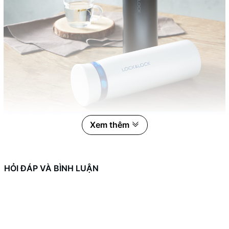
Xem thêm
HỎI ĐÁP VÀ BÌNH LUẬN