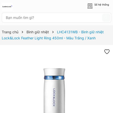
Số hệ thống
8 cửa hàng
Trang chủ
Bình giữ nhiệt
LHC4131WB - Bình giữ nhiệt
Lock&Lock Feather Light Ring 450ml - Màu Trắng / Xanh