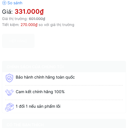
331.000₫
Giá:
Giá thị trường:
601.000₫
Tiết kiệm:
270.000₫
so với giá thị trường
HẾT HÀNG
CHÍNH SÁCH CỦA CHÚNG TÔI
Bảo hành chính hãng toàn quốc
Cam kết chính hãng 100%
1 đổi 1 nếu sản phẩm lỗi
CÓ THỂ BẠN THÍCH