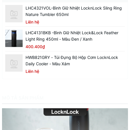
LHC4321VOL-Bình Giữ Nhiệt LocknLock Sling Ring
Nature Tumbler 650ml
Liên hệ
LHC4131BKB -Bình Giữ Nhiệt Lock&Lock Feather
Light Ring 450ml - Màu Đen / Xanh
400.400₫
HWB821GRY - Túi Đựng Bộ Hộp Cơm LocknLock
Daily Cooler - Màu Xám
Liên hệ
MÔ TẢ SẢN PHẨM