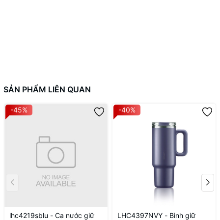
SẢN PHẨM LIÊN QUAN
-45%
-40%
lhc4219sblu - Ca nước giữ
LHC4397NVY - Bình giữ