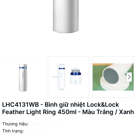
LHC4131WB - Bình giữ nhiệt Lock&Lock
Feather Light Ring 450ml - Màu Trắng / Xanh
Thương hiệu:
Đang cập nhật
Tình trạng:
Hết hàng