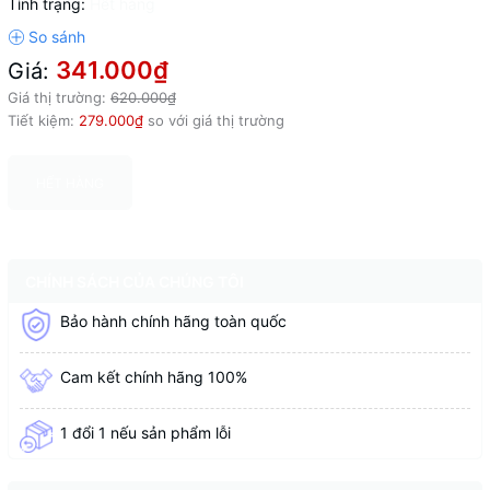
Tình trạng:
Hết hàng
341.000₫
Giá:
Giá thị trường:
620.000₫
Tiết kiệm:
279.000₫
so với giá thị trường
HẾT HÀNG
CHÍNH SÁCH CỦA CHÚNG TÔI
Bảo hành chính hãng toàn quốc
Cam kết chính hãng 100%
1 đổi 1 nếu sản phẩm lỗi