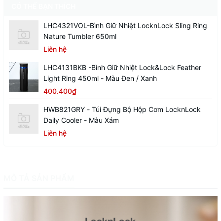
CÓ THỂ BẠN THÍCH
LHC4321VOL-Bình Giữ Nhiệt LocknLock Sling Ring
Nature Tumbler 650ml
Liên hệ
LHC4131BKB -Bình Giữ Nhiệt Lock&Lock Feather
Light Ring 450ml - Màu Đen / Xanh
400.400₫
HWB821GRY - Túi Đựng Bộ Hộp Cơm LocknLock
Daily Cooler - Màu Xám
Liên hệ
MÔ TẢ SẢN PHẨM