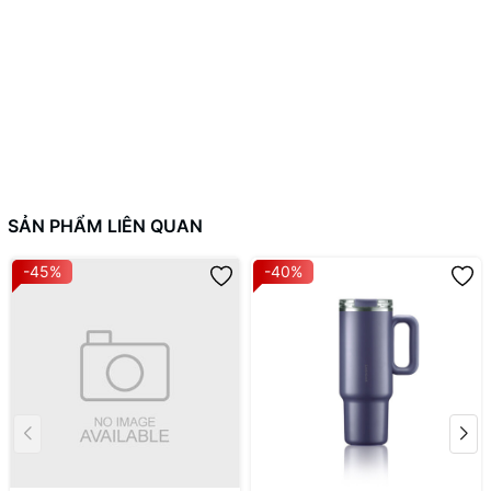
SẢN PHẨM LIÊN QUAN
-45%
-40%