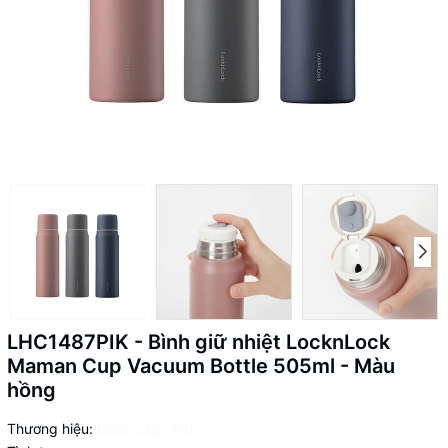
LHC1487PIK - Bình giữ nhiệt LocknLock
Maman Cup Vacuum Bottle 505ml - Màu
hồng
Thương hiệu:
Đang cập nhật