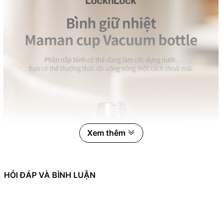
Xem thêm
HỎI ĐÁP VÀ BÌNH LUẬN