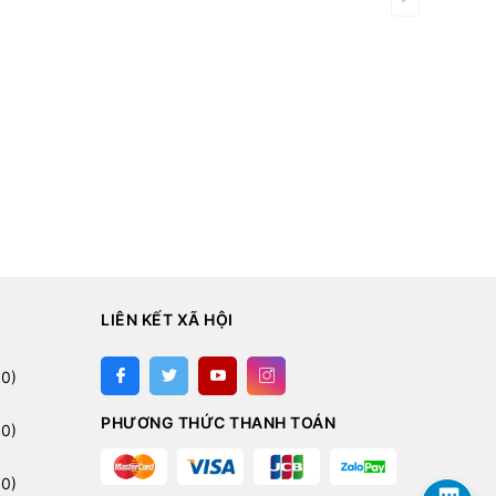
LIÊN KẾT XÃ HỘI
:
0)
PHƯƠNG THỨC THANH TOÁN
0)
0)