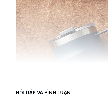
HỎI ĐÁP VÀ BÌNH LUẬN