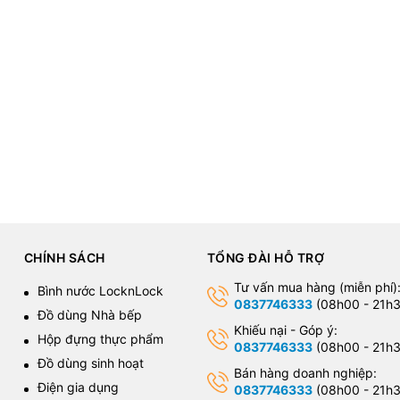
CHÍNH SÁCH
TỔNG ĐÀI HỖ TRỢ
Tư vấn mua hàng (miễn phí)
Bình nước LocknLock
0837746333
(08h00 - 21h3
Đồ dùng Nhà bếp
Khiếu nại - Góp ý:
Hộp đựng thực phẩm
0837746333
(08h00 - 21h3
Đồ dùng sinh hoạt
Bán hàng doanh nghiệp:
Điện gia dụng
0837746333
(08h00 - 21h3