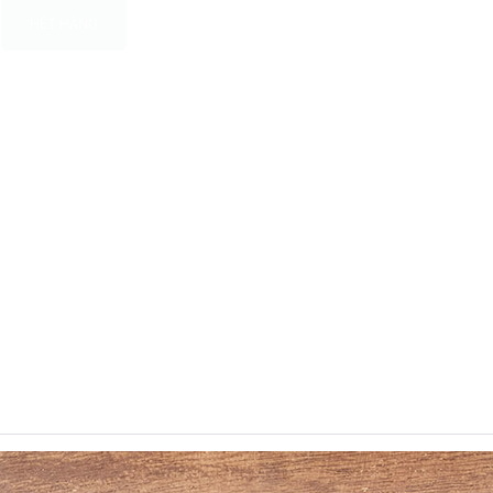
HẾT HÀNG