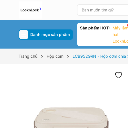
Sản phẩm HOT:
Máy làm
Danh mục sản phẩm
hạt
LocknL
Trang chủ
Hộp cơm
LCB952GRN - Hộp cơm chia 5 