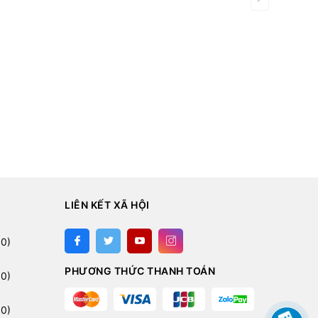
LIÊN KẾT XÃ HỘI
:
0)
PHƯƠNG THỨC THANH TOÁN
0)
0)