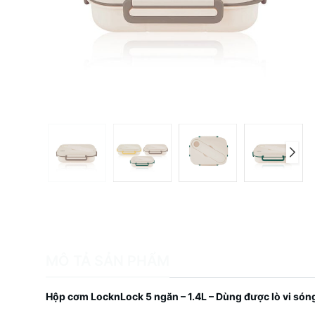
MÔ TẢ SẢN PHẨM
Hộp cơm LocknLock 5 ngăn – 1.4L – Dùng được lò vi són