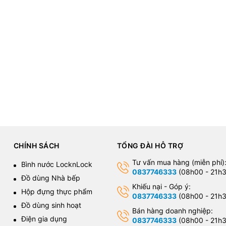
CHÍNH SÁCH
TỔNG ĐÀI HỖ TRỢ
Tư vấn mua hàng (miễn phí)
Bình nước LocknLock
0837746333
(08h00 - 21h3
Đồ dùng Nhà bếp
Khiếu nại - Góp ý:
Hộp đựng thực phẩm
0837746333
(08h00 - 21h3
Đồ dùng sinh hoạt
Bán hàng doanh nghiệp:
Điện gia dụng
0837746333
(08h00 - 21h3