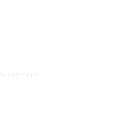
đủ chất dinh dưỡng.