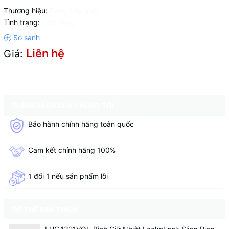
Thương hiệu:
Đang cập nhật
Tình trạng:
Còn hàng
Liên hệ
Giá:
CHÍNH SÁCH CỦA CHÚNG TÔI
Bảo hành chính hãng toàn quốc
Cam kết chính hãng 100%
1 đổi 1 nếu sản phẩm lỗi
CÓ THỂ BẠN THÍCH