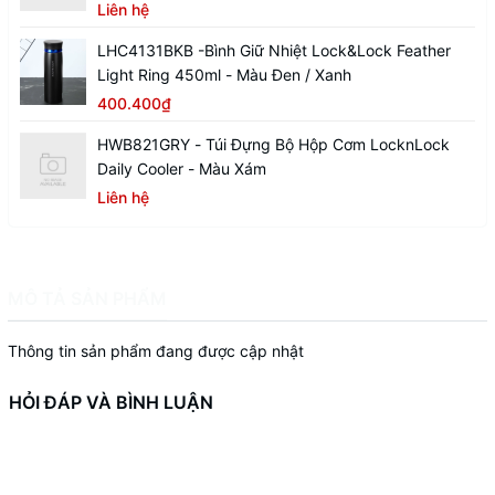
Liên hệ
LHC4131BKB -Bình Giữ Nhiệt Lock&Lock Feather
Light Ring 450ml - Màu Đen / Xanh
400.400₫
HWB821GRY - Túi Đựng Bộ Hộp Cơm LocknLock
Daily Cooler - Màu Xám
Liên hệ
MÔ TẢ SẢN PHẨM
Thông tin sản phẩm đang được cập nhật
HỎI ĐÁP VÀ BÌNH LUẬN