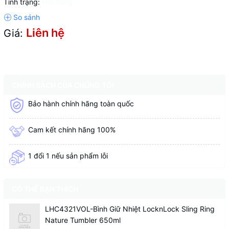
Tình trạng:
Hết hàng
Liên hệ
Giá:
CHÍNH SÁCH CỦA CHÚNG TÔI
Bảo hành chính hãng toàn quốc
Cam kết chính hãng 100%
1 đổi 1 nếu sản phẩm lỗi
CÓ THỂ BẠN THÍCH
LHC4321VOL-Bình Giữ Nhiệt LocknLock Sling Ring
Nature Tumbler 650ml