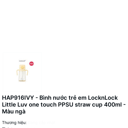
HAP916IVY - Bình nước trẻ em LocknLock
Little Luv one touch PPSU straw cup 400ml -
Màu ngà
Thương hiệu:
Đang cập nhật