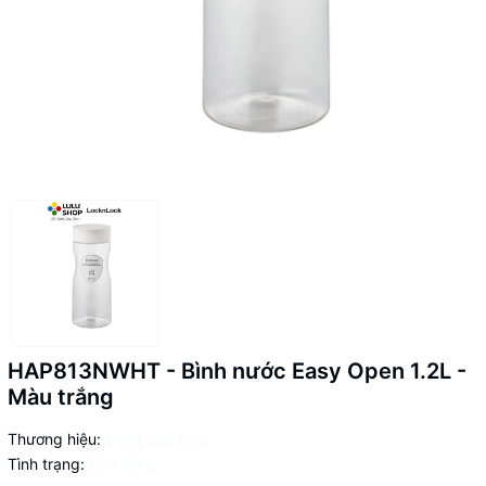
HAP813NWHT - Bình nước Easy Open 1.2L -
Màu trắng
Thương hiệu:
Đang cập nhật
Tình trạng:
Còn hàng