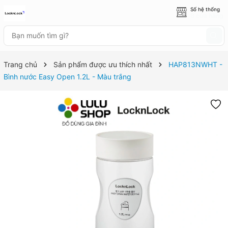
Số hệ thống
8 cửa hàng
Trang chủ
Sản phẩm được ưu thích nhất
HAP813NWHT -
Bình nước Easy Open 1.2L - Màu trắng