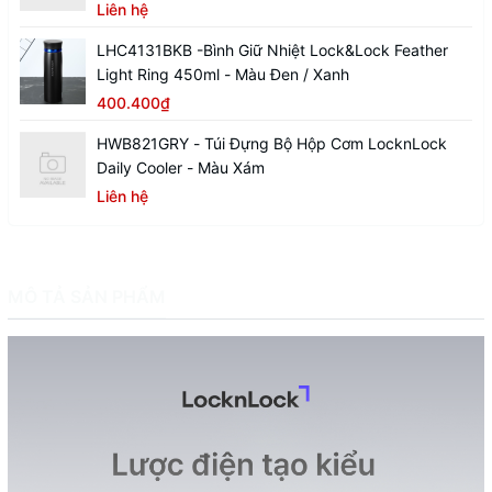
Liên hệ
LHC4131BKB -Bình Giữ Nhiệt Lock&Lock Feather
Light Ring 450ml - Màu Đen / Xanh
400.400₫
HWB821GRY - Túi Đựng Bộ Hộp Cơm LocknLock
Daily Cooler - Màu Xám
Liên hệ
MÔ TẢ SẢN PHẨM