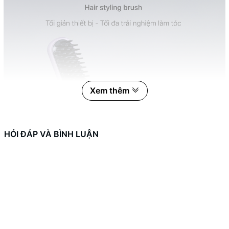
Xem thêm
HỎI ĐÁP VÀ BÌNH LUẬN