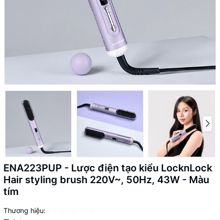
ENA223PUP - Lược điện tạo kiểu LocknLock
Hair styling brush 220V~, 50Hz, 43W - Màu
tím
Thương hiệu:
Đang cập nhật