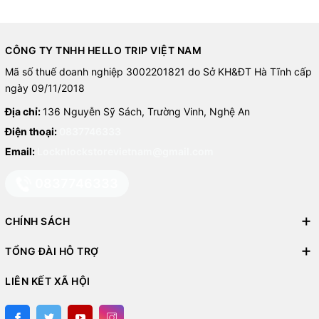
CÔNG TY TNHH HELLO TRIP VIỆT NAM
Mã số thuế doanh nghiệp 3002201821 do Sở KH&ĐT Hà Tĩnh cấp
ngày 09/11/2018
Địa chỉ:
136 Nguyễn Sỹ Sách, Trường Vinh, Nghệ An
Điện thoại:
0837746333
Email:
Locknlockstorevietnam@gmail.com
0837746333
CHÍNH SÁCH
TỔNG ĐÀI HỖ TRỢ
LIÊN KẾT XÃ HỘI