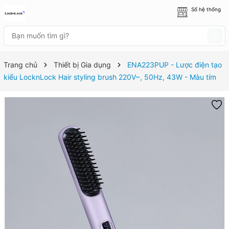
Số hệ thống
8 cửa hàng
Trang chủ
Thiết bị Gia dụng
ENA223PUP - Lược điện tạo
kiểu LocknLock Hair styling brush 220V~, 50Hz, 43W - Màu tím