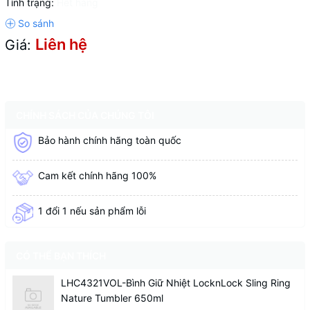
Tình trạng:
Hết hàng
Liên hệ
Giá:
CHÍNH SÁCH CỦA CHÚNG TÔI
Bảo hành chính hãng toàn quốc
Cam kết chính hãng 100%
1 đổi 1 nếu sản phẩm lỗi
CÓ THỂ BẠN THÍCH
LHC4321VOL-Bình Giữ Nhiệt LocknLock Sling Ring
Nature Tumbler 650ml