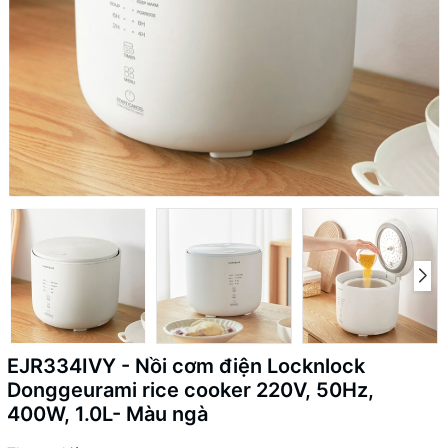
EJR334IVY - Nồi cơm điện Locknlock
Donggeurami rice cooker 220V, 50Hz,
400W, 1.0L- Màu ngà