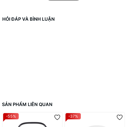
HỎI ĐÁP VÀ BÌNH LUẬN
SẢN PHẨM LIÊN QUAN
-55%
-37%