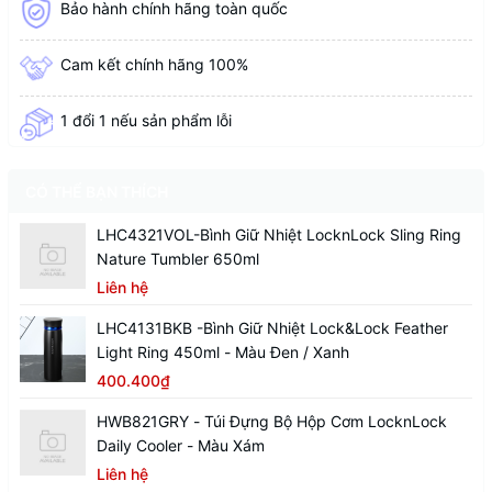
Bảo hành chính hãng toàn quốc
Cam kết chính hãng 100%
1 đổi 1 nếu sản phẩm lỗi
CÓ THỂ BẠN THÍCH
LHC4321VOL-Bình Giữ Nhiệt LocknLock Sling Ring
Nature Tumbler 650ml
Liên hệ
LHC4131BKB -Bình Giữ Nhiệt Lock&Lock Feather
Light Ring 450ml - Màu Đen / Xanh
400.400₫
HWB821GRY - Túi Đựng Bộ Hộp Cơm LocknLock
Daily Cooler - Màu Xám
Liên hệ