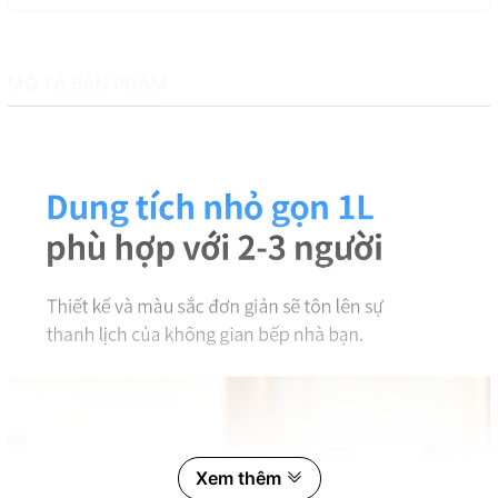
MÔ TẢ SẢN PHẨM
Xem thêm