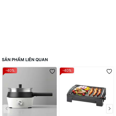
SẢN PHẨM LIÊN QUAN
-40%
-40%