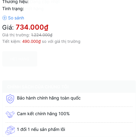
Thương hiệu:
Đang cập nhật
Tình trạng:
Hết hàng
734.000₫
Giá:
Giá thị trường:
1.224.000₫
Tiết kiệm:
490.000₫
so với giá thị trường
HẾT HÀNG
CHÍNH SÁCH CỦA CHÚNG TÔI
Bảo hành chính hãng toàn quốc
Cam kết chính hãng 100%
1 đổi 1 nếu sản phẩm lỗi