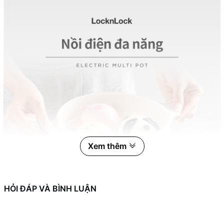
Xem thêm
HỎI ĐÁP VÀ BÌNH LUẬN