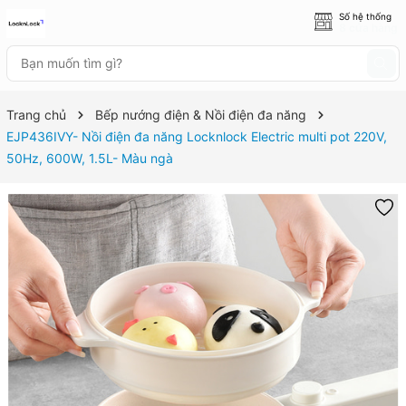
Số hệ thống
8 cửa hàng
Trang chủ
Bếp nướng điện & Nồi điện đa năng
EJP436IVY- Nồi điện đa năng Locknlock Electric multi pot 220V,
50Hz, 600W, 1.5L- Màu ngà