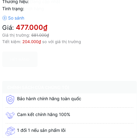
Thương hiệu:
Đang cập nhật
Tình trạng:
Hết hàng
477.000₫
Giá:
Giá thị trường:
681.000₫
Tiết kiệm:
204.000₫
so với giá thị trường
HẾT HÀNG
CHÍNH SÁCH CỦA CHÚNG TÔI
Bảo hành chính hãng toàn quốc
Cam kết chính hãng 100%
1 đổi 1 nếu sản phẩm lỗi