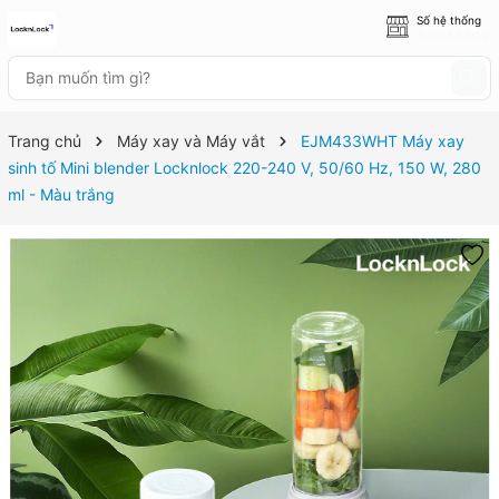
Số hệ thống
8 cửa hàng
Trang chủ
Máy xay và Máy vắt
EJM433WHT Máy xay
sinh tố Mini blender Locknlock 220-240 V, 50/60 Hz, 150 W, 280
ml - Màu trắng