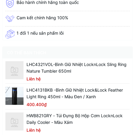
Bảo hành chính hãng toàn quốc
Cam kết chính hãng 100%
1 đổi 1 nếu sản phẩm lỗi
CÓ THỂ BẠN THÍCH
LHC4321VOL-Bình Giữ Nhiệt LocknLock Sling Ring
Nature Tumbler 650ml
Liên hệ
LHC4131BKB -Bình Giữ Nhiệt Lock&Lock Feather
Light Ring 450ml - Màu Đen / Xanh
400.400₫
HWB821GRY - Túi Đựng Bộ Hộp Cơm LocknLock
Daily Cooler - Màu Xám
Liên hệ