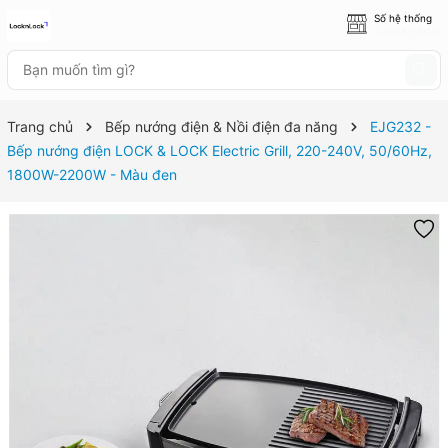
Số hệ thống
8 cửa hàng
Trang chủ
Bếp nướng điện & Nồi điện đa năng
EJG232 -
Bếp nướng điện LOCK & LOCK Electric Grill, 220-240V, 50/60Hz,
1800W-2200W - Màu đen